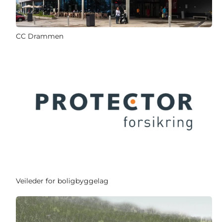
CC Drammen
Veileder for boligbyggelag