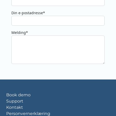
Din e-postadresse*
Melding*
Book demo
Support
Kontakt
Personvernerklæring